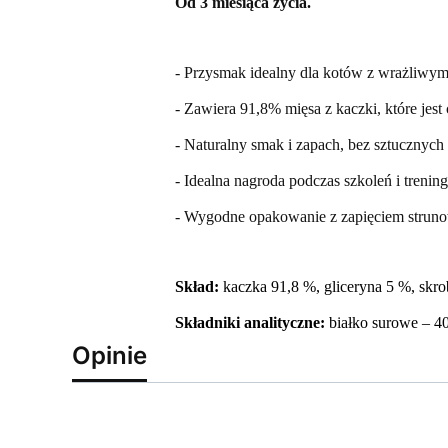
Od 3 miesiąca życia.
- Przysmak idealny dla kotów z wrażliw
- Zawiera 91,8% mięsa z kaczki, które jes
- Naturalny smak i zapach, bez sztucznych
- Idealna nagroda podczas szkoleń i trenin
- Wygodne opakowanie z zapięciem strun
Skład:
kaczka 91,8 %, gliceryna 5 %, skrob
Składniki analityczne:
białko surowe – 40
Opinie