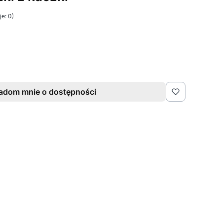
e: 0)
adom mnie o dostępności