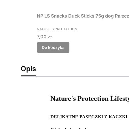
NP LS Snacks Duck 
PRODUCENT
NATURE'S PROTECTION
Cena
7,00 zł
Do koszyka
Opis
Nature's Protection Lifest
DELIKATNE PASECZKI Z KACZKI