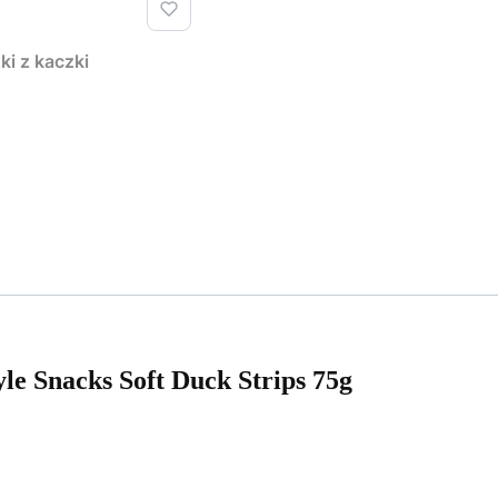
Sticks 75g dog Pałeczki z kaczki
yle Snacks Soft Duck Strips 75g