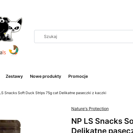
Zestawy
Nowe produkty
Promocje
LS Snacks Soft Duck Strips 75g cat Delikatne paseczki z kaczki
Nature's Protection
NP LS Snacks Sof
Delikatne pasecz