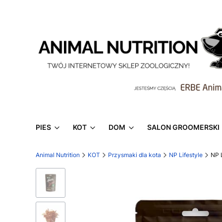
PIES
KOT
DOM
SALON GROOMERSKI
Animal Nutrition
KOT
Przysmaki dla kota
NP Lifestyle
NP 