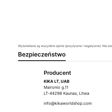
Wyświetlane są wszystkie opinie (pozytywne i negatywne). Nie wer
Bezpieczeństwo
Producent
KIKA LT, UAB
Maironio g.11
LT-44298 Kaunas, Litwa
info@kikaworldshop.com