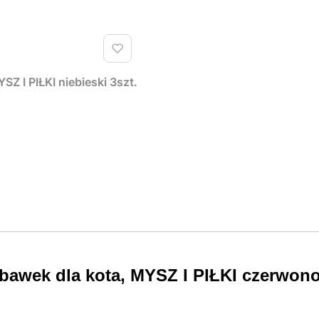
Z I PIŁKI niebieski 3szt.
wek dla kota, MYSZ I PIŁKI czerwono-