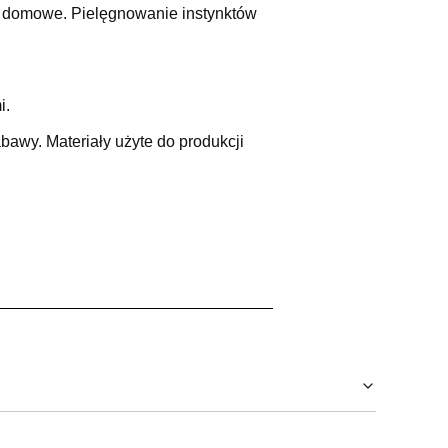
ęta domowe. Pielęgnowanie instynktów
i.
bawy. Materiały użyte do produkcji