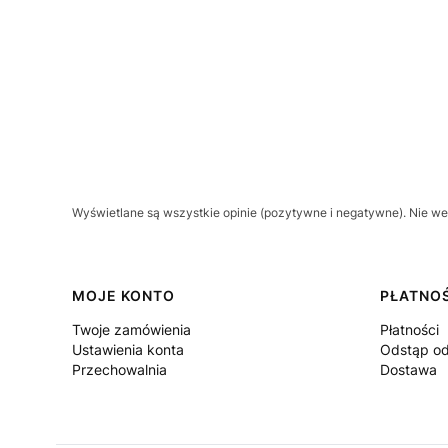
Wyświetlane są wszystkie opinie (pozytywne i negatywne). Nie wer
Linki w stopce
MOJE KONTO
PŁATNOŚ
Twoje zamówienia
Płatności
Ustawienia konta
Odstąp od
Przechowalnia
Dostawa