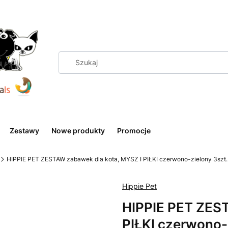
Zestawy
Nowe produkty
Promocje
HIPPIE PET ZESTAW zabawek dla kota, MYSZ I PIŁKI czerwono-zielony 3szt.
Hippie Pet
HIPPIE PET ZEST
PIŁKI czerwono-