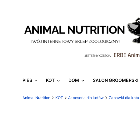
PIES
KOT
DOM
SALON GROOMERSKI
Animal Nutrition
KOT
Akcesoria dla kotów
Zabawki dla kota