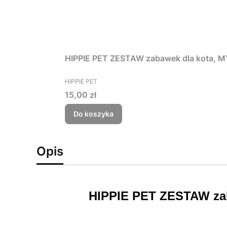
HIPPIE PET ZESTAW zabawek dla kota, MYS
PRODUCENT
HIPPIE PET
Cena
15,00 zł
Do koszyka
Opis
HIPPIE PET ZESTAW zaba