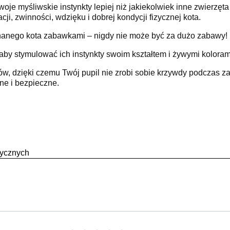
woje myśliwskie instynkty lepiej niż jakiekolwiek inne zwierz
ji, zwinności, wdzięku i dobrej kondycji fizycznej kota.
anego kota zabawkami – nigdy nie może być za dużo zabawy!
by stymulować ich instynkty swoim kształtem i żywymi koloram
w, dzięki czemu Twój pupil nie zrobi sobie krzywdy podczas za
ne i bezpieczne.
tycznych