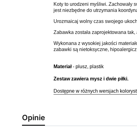
Koty to urodzeni myśliwi. Zachowały s
jest niezbędne do utrzymania koordynac
Urozmaicaj wolny czas swojego ukoch
Zabawka została zaprojektowana tak, a
Wykonana z wysokiej jakości materiałó
zabawki są nietoksyczne, hipoalergicz
Materiał
-
plusz, plastik
Zestaw zawiera mysz i dwie piłki.
Dostępne w różnych wersjach kolorys
Opinie