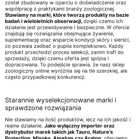
został zbudowany w oparciu o doświadczenie oraz
współpracę z praktykami branży zoologicznej.
Stawiamy na marki, które tworzą produkty na bazie
badań i wieloletnich obserwacji,
dzięki czemu ich
działanie jest przewidywalne i bezpieczne. W ofercie
znajdują się rozwiązania obejmujące żywienie,
suplementację oraz wsparcie kondycji skóry i sierści,
co pozwala zadbać o pupila kompleksowo. Każdy
produkt przechodzi proces selekcji, zanim trafi do
sprzedaży, dzięki czemu oferta jest spójna i
dopracowana. To podejście sprawia, że nasz sklep
zoologiczny online wyróżnia się na tle szerokiej, ale
często przypadkowej konkurencji.
Starannie wyselekcjonowane marki i
sprawdzone rozwiązania
Nie stawiamy na ilość produktów, lecz na ich jakość i
realne działanie.
Jako wyłączny importer oraz
dystrybutor marek takich jak Tauro, Nature’s
Protection, Misoko, Amelum czy Araton
, oferujemy