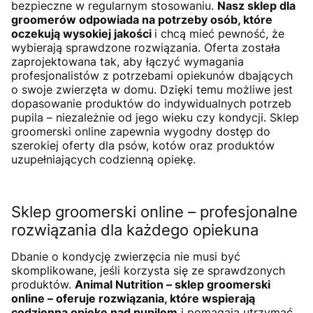
bezpieczne w regularnym stosowaniu.
Nasz sklep dla
groomerów odpowiada na potrzeby osób, które
oczekują wysokiej jakości
i chcą mieć pewność, że
wybierają sprawdzone rozwiązania. Oferta została
zaprojektowana tak, aby łączyć wymagania
profesjonalistów z potrzebami opiekunów dbających
o swoje zwierzęta w domu. Dzięki temu możliwe jest
dopasowanie produktów do indywidualnych potrzeb
pupila – niezależnie od jego wieku czy kondycji. Sklep
groomerski online zapewnia wygodny dostęp do
szerokiej oferty dla psów, kotów oraz produktów
uzupełniających codzienną opiekę.
Sklep groomerski online – profesjonalne
rozwiązania dla każdego opiekuna
Dbanie o kondycję zwierzęcia nie musi być
skomplikowane, jeśli korzysta się ze sprawdzonych
produktów.
Animal Nutrition – sklep groomerski
online – oferuje rozwiązania, które wspierają
codzienną opiekę nad pupilem
i pomagają utrzymać