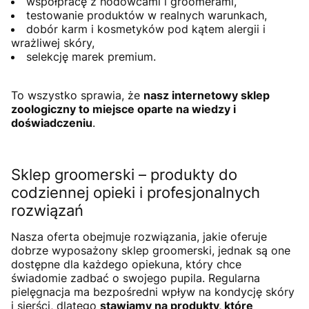
współpracę z hodowcami i groomerami,
testowanie produktów w realnych warunkach,
dobór karm i kosmetyków pod kątem alergii i
wrażliwej skóry,
selekcję marek premium.
To wszystko sprawia, że
nasz internetowy sklep
zoologiczny to miejsce oparte na wiedzy i
doświadczeniu
.
Sklep groomerski – produkty do
codziennej opieki i profesjonalnych
rozwiązań
Nasza oferta obejmuje rozwiązania, jakie oferuje
dobrze wyposażony sklep groomerski, jednak są one
dostępne dla każdego opiekuna, który chce
świadomie zadbać o swojego pupila. Regularna
pielęgnacja ma bezpośredni wpływ na kondycję skóry
i sierści, dlatego
stawiamy na produkty, które