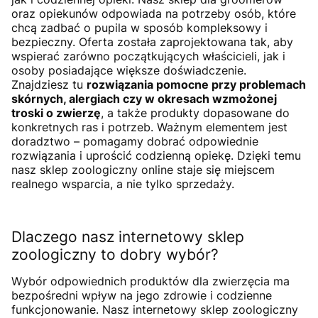
oraz opiekunów odpowiada na potrzeby osób, które
chcą zadbać o pupila w sposób kompleksowy i
bezpieczny. Oferta została zaprojektowana tak, aby
wspierać zarówno początkujących właścicieli, jak i
osoby posiadające większe doświadczenie.
Znajdziesz tu
rozwiązania pomocne przy problemach
skórnych, alergiach czy w okresach wzmożonej
troski o zwierzę
, a także produkty dopasowane do
konkretnych ras i potrzeb. Ważnym elementem jest
doradztwo – pomagamy dobrać odpowiednie
rozwiązania i uprościć codzienną opiekę. Dzięki temu
nasz sklep zoologiczny online staje się miejscem
realnego wsparcia, a nie tylko sprzedaży.
Dlaczego nasz internetowy sklep
zoologiczny to dobry wybór?
Wybór odpowiednich produktów dla zwierzęcia ma
bezpośredni wpływ na jego zdrowie i codzienne
funkcjonowanie. Nasz internetowy sklep zoologiczny