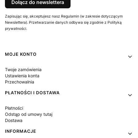
Dołącz do newslettera
Zapisując się, akceptujesz nasz Regulamin (w zakresie dotyczącym
Newslettera). Przetwarzanie danych odbywa się zgodnie z Polityką
prywatności.
Linki w stopce
MOJE KONTO
Twoje zamówienia
Ustawienia konta
Przechowalnia
PŁATNOŚCI I DOSTAWA
Płatności
Odstąp od umowy tutaj
Dostawa
INFORMACJE