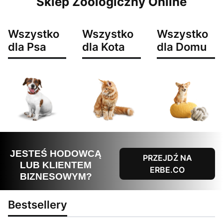
Sklep Zoologiczny Online
Wszystko
Wszystko
Wszystko
dla Psa
dla Kota
dla Domu
JESTEŚ HODOWCĄ
PRZEJDŹ NA
LUB KLIENTEM
ERBE.CO
BIZNESOWYM?
Bestsellery