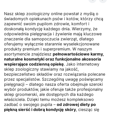
Nasz sklep zoologiczny online powstał z myślą o
świadomych opiekunach psów i kotów, którzy chcą
zapewnić swoim pupilom zdrowie, komfort i
doskonałą kondycję każdego dnia. Wierzymy, że
odpowiednia pielęgnacja i żywienie mają kluczowe
znaczenie dla samopoczucia zwierząt, dlatego
oferujemy wyłącznie starannie wyselekcjonowane
produkty premium i superpremium. W naszym
asortymencie znajdziesz
pełnowartościowe karmy,
naturalne kosmetyki oraz funkcjonalne akcesoria
wspierające codzienną opiekę
. Jako internetowy
sklep zoologiczny stawiamy na jakość,
bezpieczeństwo składów oraz rozwiązania polecane
przez specjalistów. Szczególną uwagę poświęcamy
pielęgnacji – dlatego nasza oferta obejmuje szeroki
wybór produktów, jakie oferuje także profesjonalny
sklep groomerski, ale dostępnych dla każdego
właściciela. Dzięki temu możesz kompleksowo
zadbać o swojego pupila –
od zdrowej diety po
piękną sierść i dobrą kondycję skóry
, ciesząc się