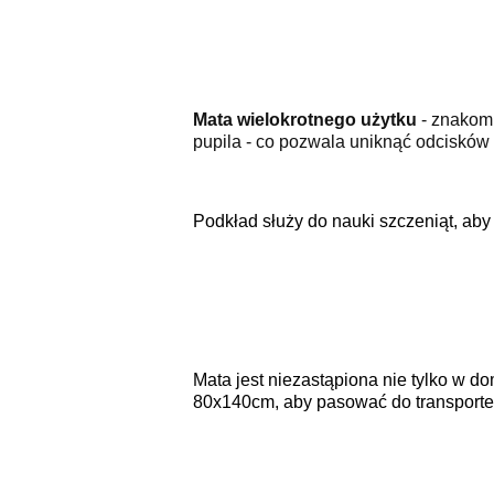
Mata wielokrotnego użytku
- znakomi
pupila - co pozwala uniknąć odcisków
Podkład służy do nauki szczeniąt, ab
Mata jest niezastąpiona nie tylko w d
80x140cm
, aby pasować do transporter