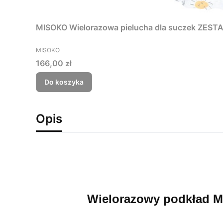
MISOKO Wielorazowa pielucha dla suczek ZESTA
PRODUCENT
MISOKO
Cena
166,00 zł
Do koszyka
Opis
Wielorazowy podkład M