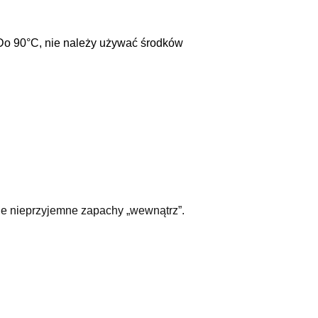
Do 90°C, nie należy używać środków
uje nieprzyjemne zapachy „wewnątrz”.