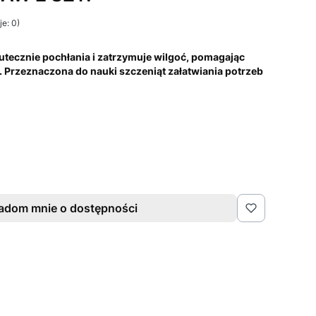
e: 0)
utecznie pochłania i zatrzymuje wilgoć, pomagając
 Przeznaczona do nauki szczeniąt załatwiania potrzeb
adom mnie o dostępności