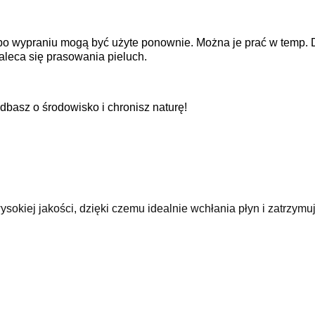
po wypraniu mogą być użyte ponownie. Można je prać w temp. 
aleca się prasowania pieluch.
dbasz o środowisko i chronisz naturę!
sokiej jakości, dzięki czemu idealnie wchłania płyn i zatrzym