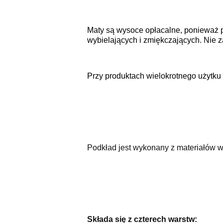
Maty są wysoce opłacalne, ponieważ 
wybielających i zmiękczających. Nie z
Przy produktach wielokrotnego użytku 
Podkład jest wykonany z materiałów wy
Składa się z czterech warstw: