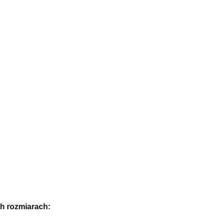
h rozmiarach: