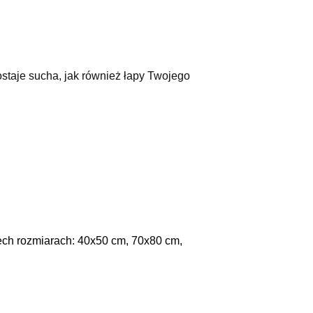
staje sucha, jak również łapy Twojego
zech rozmiarach:
40x50 cm, 70x80 cm,