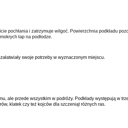
cie pochłania i zatrzymuje wilgoć. Powierzchnia podkładu pozo
 mokrych łap na podłodze.
y załatwiały swoje potrzeby w wyznaczonym miejscu.
omu, ale przede wszystkim w podróży. Podkłady występują w tr
ów, klatek czy też kojców dla szczeniąt różnych ras.