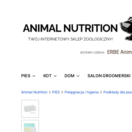
PIES
KOT
DOM
SALON GROOMERSKI
Animal Nutrition
PIES
Pielęgnacja i higiena
Podkłady dla psa