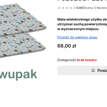
0.00
(Oceny: 0 Recenzj
Mata wielokrotnego użytku sk
utrzymać suchą powierzchnię.
w wyznaczonym miejscu.
Przejdź do pełnego opisu
Cena
68,00 zł
Dostępność:
brak towaru
Powi