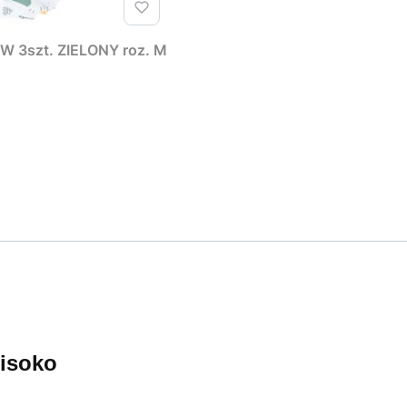
W 3szt. ZIELONY roz. M
isoko