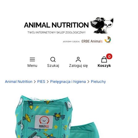
Produkty w koszy
Otwórz wyszukiwarkę
Menu
Szukaj
Zaloguj się
Koszyk
Animal Nutrition
PIES
Pielęgnacja i higiena
Pieluchy