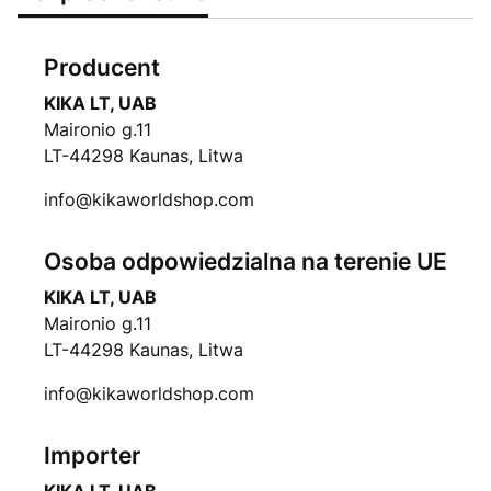
Producent
KIKA LT, UAB
Maironio g.11
LT-44298 Kaunas, Litwa
info@kikaworldshop.com
Osoba odpowiedzialna na terenie UE
KIKA LT, UAB
Maironio g.11
LT-44298 Kaunas, Litwa
info@kikaworldshop.com
Importer