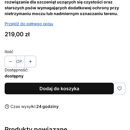
rozwiązanie dla szczeniąt uczących się czystości oraz
starszych psów wymagających dodatkowej ochrony przy
nietrzymaniu moczu lub nadmiernym oznaczaniu terenu.
Przejdź do pełnego opisu
Cena
219,00 zł
Ilość
OP.
Dostępność:
dostępny
Dodaj do koszyka
Czas wysyłki:
24 godziny
Produkty powiązane