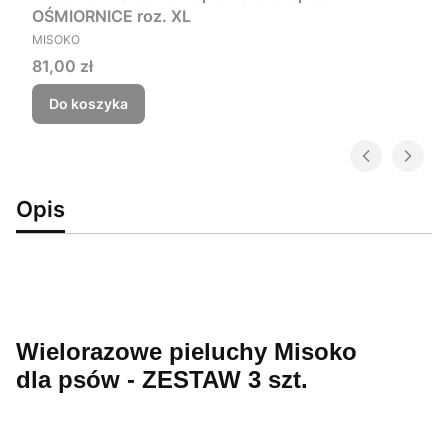
OŚMIORNICE roz. XL
PRODUCENT
MISOKO
Cena
81,00 zł
Do koszyka
Opis
Wielorazowe pieluchy Misoko
dla psów
- ZESTAW 3 szt.