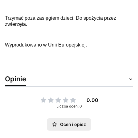
Tr
zymać poza zasięgiem dzieci. Do spożycia przez
zwierzęta.
Wyp
rodukowano w Unii Europejskiej.
Opinie
0.00
Liczba ocen: 0
Oceń i opisz