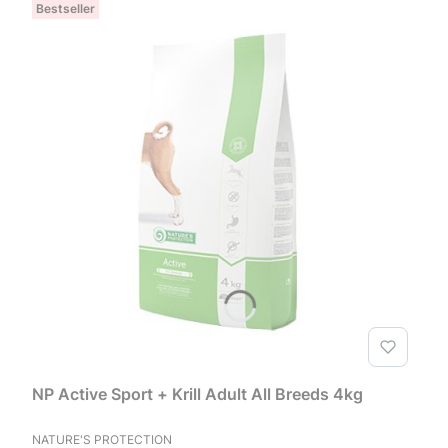
Bestseller
NP Active Sport + Krill Adult All Breeds 4kg
PRODUCENT
NATURE'S PROTECTION