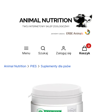
Produkty w koszy
Otwórz wyszukiwarkę
Menu
Szukaj
Zaloguj się
Koszyk
Animal Nutrition
PIES
Suplementy dla psów