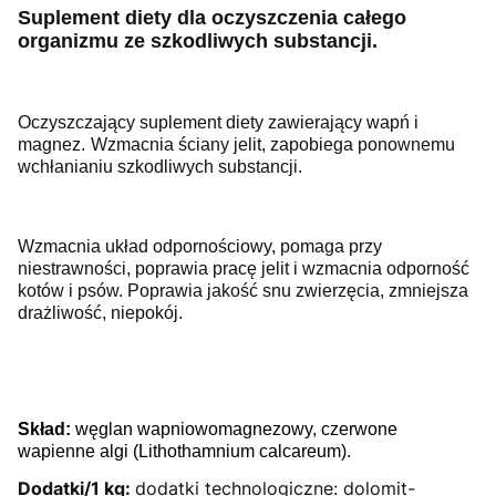
Suplement diety dla oczyszczenia całego
organizmu ze szkodliwych substancji.
Oczyszczający suplement diety zawierający wapń i
magnez.
Wzmacnia ściany jelit, zapobiega ponownemu
wchłanianiu szkodliwych substancji.
Wzmacnia układ odpornościowy, pomaga przy
niestrawności, poprawia pracę jelit i wzmacnia odporność
kotów i psów. Poprawia jakość snu zwierzęcia, zmniejsza
drażliwość, niepokój.
Skład:
węglan wapniowomagnezowy,
czerwone
wapienne algi (Lithothamnium calcareum).
Dodatki/1 kg:
dodatki technologiczne:
dolomit-