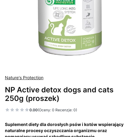
Nature's Protection
NP Active detox dogs and cats
250g (proszek)
0.00
(Oceny: 0 Recenzje: 0)
Suplement diety dla dorosłych psów i kotów wspierający
naturalne procesy oczyszczania organizmu oraz
pomagający usuwać szkodliwe substancje.