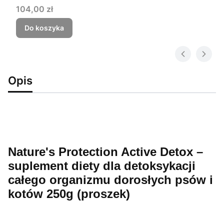
Cena
104,00 zł
Do koszyka
Opis
Nature's Protection Active Detox –
suplement diety dla detoksykacji
całego organizmu dorosłych psów i
kotów 250g (proszek)