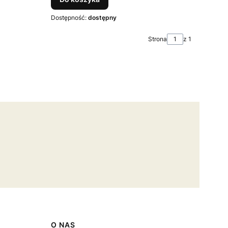
Dostępność:
dostępny
Strona
z 1
O NAS