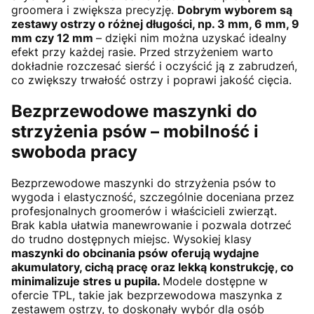
groomera i zwiększa precyzję.
Dobrym wyborem są
zestawy ostrzy o różnej długości, np. 3 mm, 6 mm, 9
mm czy 12 mm
– dzięki nim można uzyskać idealny
efekt przy każdej rasie. Przed strzyżeniem warto
dokładnie rozczesać sierść i oczyścić ją z zabrudzeń,
co zwiększy trwałość ostrzy i poprawi jakość cięcia.
Bezprzewodowe maszynki do
strzyżenia psów – mobilność i
swoboda pracy
Bezprzewodowe maszynki do strzyżenia psów to
wygoda i elastyczność, szczególnie doceniana przez
profesjonalnych groomerów i właścicieli zwierząt.
Brak kabla ułatwia manewrowanie i pozwala dotrzeć
do trudno dostępnych miejsc. Wysokiej klasy
maszynki do obcinania psów oferują wydajne
akumulatory, cichą pracę oraz lekką konstrukcję, co
minimalizuje stres u pupila.
Modele dostępne w
ofercie TPL, takie jak bezprzewodowa maszynka z
zestawem ostrzy, to doskonały wybór dla osób