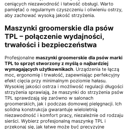
ceniących niezawodność i łatwość obsługi. Warto
pamiętać o regularnym czyszczeniu i oliwieniu ostrzy,
aby zachować wysoką jakość strzyżenia.
Maszynki groomerskie dla psów
TPL – połączenie wydajności,
trwałości i bezpieczeństwa
Profesjonalne
maszynki groomerskie dla psów marki
TPL to sprzęt stworzony z myślą o najbardziej
wymagających użytkownikach
. Urządzenia te łączą
moc, ergonomię i trwałość, zapewniając perfekcyjny
efekt cięcia przy minimalnym poziomie hałasu.
Wysokiej jakości ostrza i możliwość regulacji długości
strzyżenia sprawiają, że maszynki do strzyżenia psów
TPL sprawdzają się zarówno w salonach
groomerskich, jak i podczas domowej pielęgnacji. Ich
solidna konstrukcja gwarantuje wieloletnią
niezawodność i komfort pracy, niezależnie od rodzaju
sierści. Wybierz profesjonalną maszynkę TPL i
przekonaj się, jak łatwe może być precyzyjne