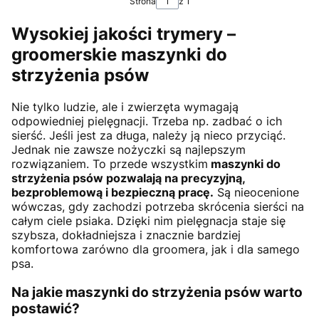
Strona
z 1
Wysokiej jakości trymery –
groomerskie maszynki do
strzyżenia psów
Nie tylko ludzie, ale i zwierzęta wymagają
odpowiedniej pielęgnacji. Trzeba np. zadbać o ich
sierść. Jeśli jest za długa, należy ją nieco przyciąć.
Jednak nie zawsze nożyczki są najlepszym
rozwiązaniem. To przede wszystkim
maszynki do
strzyżenia psów pozwalają na precyzyjną,
bezproblemową i bezpieczną pracę.
Są nieocenione
wówczas, gdy zachodzi potrzeba skrócenia sierści na
całym ciele psiaka. Dzięki nim pielęgnacja staje się
szybsza, dokładniejsza i znacznie bardziej
komfortowa zarówno dla groomera, jak i dla samego
psa.
Na jakie maszynki do strzyżenia psów warto
postawić?