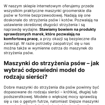
W naszym sklepie internetowym oferujemy przede
wszystkim praktyczne maszynki groomerskie dla
psów w formie bezprzewodowej. Nadają się one
doskonale do strzyżenia psów i kotów. Pozwalają na
ustawienie określonej długości strzyżenia i są
naprawdę wydajne.
Stawiamy bowiem na produkty
sprawdzonych marek, które pozwalają na
komfortową pracę
, a przy okazji są bezpieczne dla
zwierząt. W razie potrzeby zaopatrzyć się u nas
można także w wymienne ostrza do maszynek do
strzyżenia psów.
Maszynki do strzyżenia psów – jak
wybrać odpowiedni model do
rodzaju sierści?
Dobre maszynki do strzyżenia dla psów powinny być
dopasowane do rodzaju sierści – krótkiej, długiej lub
podszerstkowej. Modele o większej mocy sprawdzą
się u ras o gęstym futrze, natomiast lżejsze maszynki