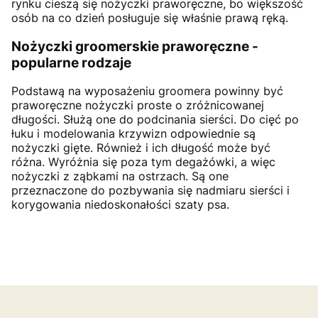
rynku cieszą się nożyczki praworęczne, bo większość
osób na co dzień posługuje się właśnie prawą ręką.
Nożyczki groomerskie praworęczne -
popularne rodzaje
Podstawą na wyposażeniu groomera powinny być
praworęczne nożyczki proste o zróżnicowanej
długości. Służą one do podcinania sierści. Do cięć po
łuku i modelowania krzywizn odpowiednie są
nożyczki gięte. Również i ich długość może być
różna. Wyróżnia się poza tym degażówki, a więc
nożyczki z ząbkami na ostrzach. Są one
przeznaczone do pozbywania się nadmiaru sierści i
korygowania niedoskonałości szaty psa.