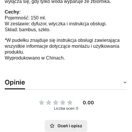
wyłącza się, gdy tylko woda wyparuje ze zbiornika.
Cechy:
Pojemność: 150 ml.
W zestawie: dyfuzor, wtyczka i instrukcja obsługi.
Skład: bambus, szkło.
*W pudełku znajduje się instrukcja obsługi zawierająca
wszystkie informacje dotyczące montażu i użytkowania
produktu.
Wyprodukowano w Chinach.
Opinie
0.00
Liczba ocen: 0
Oceń i opisz