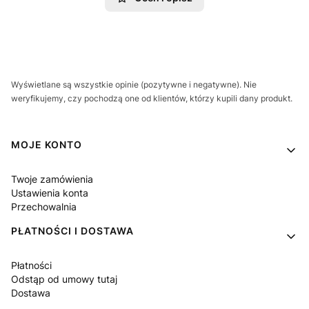
Wyświetlane są wszystkie opinie (pozytywne i negatywne). Nie
weryfikujemy, czy pochodzą one od klientów, którzy kupili dany produkt.
Linki w stopce
MOJE KONTO
Twoje zamówienia
Ustawienia konta
Przechowalnia
PŁATNOŚCI I DOSTAWA
Płatności
Odstąp od umowy tutaj
Dostawa