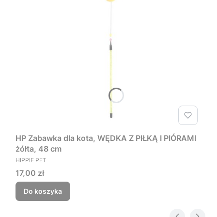
HP Zabawka dla kota, WĘDKA Z PIŁKĄ I PIÓRAMI
żółta, 48 cm
PRODUCENT
HIPPIE PET
Cena
17,00 zł
Do koszyka