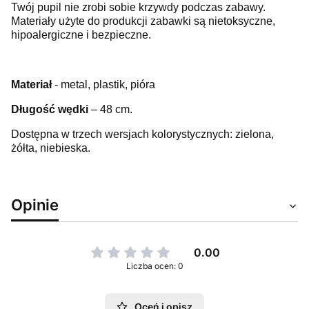
Twój pupil nie zrobi sobie krzywdy podczas zabawy.
Materiały użyte do produkcji zabawki są nietoksyczne,
hipoalergiczne i bezpieczne.
Materiał
- metal, plastik, pióra
Długość wędki
– 48 cm.
Dostępna w trzech wersjach kolorystycznych: zielona,
żółta, niebieska.
Opinie
0.00
Liczba ocen: 0
Oceń i opisz