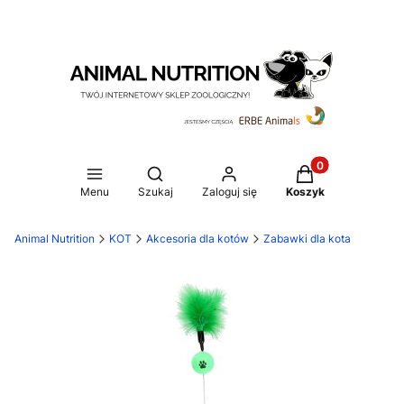
Produkty w koszy
Otwórz wyszukiwarkę
Menu
Szukaj
Zaloguj się
Koszyk
Animal Nutrition
KOT
Akcesoria dla kotów
Zabawki dla kota