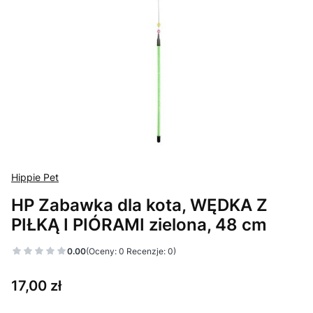
Hippie Pet
HP Zabawka dla kota, WĘDKA Z
PIŁKĄ I PIÓRAMI zielona, 48 cm
0.00
(Oceny: 0 Recenzje: 0)
Cena
17,00 zł