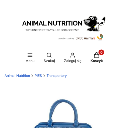
Produkty w koszy
Otwórz wyszukiwarkę
Menu
Szukaj
Zaloguj się
Koszyk
Animal Nutrition
PIES
Transportery