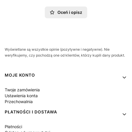
Oceń i opisz
Wyświetlane są wszystkie opinie (pozytywne i negatywne). Nie
weryfikujemy, czy pochodzą one od klientów, którzy kupili dany produkt.
Linki w stopce
MOJE KONTO
Twoje zamówienia
Ustawienia konta
Przechowalnia
PŁATNOŚCI I DOSTAWA
Płatności