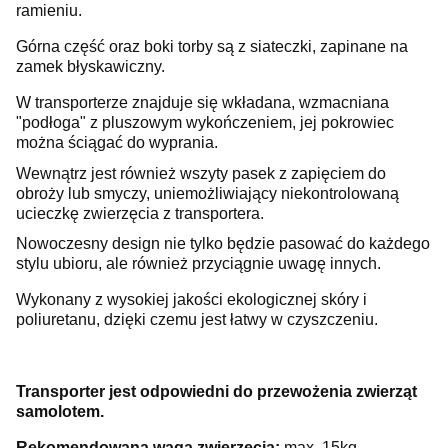
ramieniu.
Górna część oraz boki torby są z siateczki, zapinane na
zamek błyskawiczny.
W transporterze znajduje się wkładana, wzmacniana
"podłoga" z pluszowym wykończeniem, jej pokrowiec
można ściągać do wyprania.
Wewnątrz jest również wszyty pasek z zapięciem do
obroży lub smyczy, uniemożliwiający niekontrolowaną
ucieczkę zwierzęcia z transportera.
Nowoczesny design nie tylko będzie pasować do każdego
stylu ubioru, ale również przyciągnie uwagę innych.
Wykonany z wysokiej jakości ekologicznej skóry i
poliuretanu, dzięki czemu jest łatwy w czyszczeniu.
Transporter jest odpowiedni do przewożenia zwierząt
samolotem.
Rekomendowana waga zwierzęcia:
max. 15kg