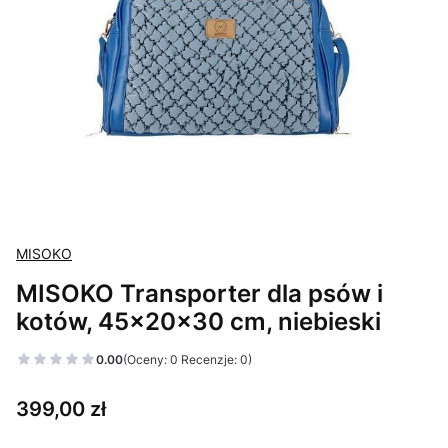
MISOKO
MISOKO Transporter dla psów i
kotów, 45x20x30 cm, niebieski
0.00
(Oceny: 0 Recenzje: 0)
Cena
399,00 zł