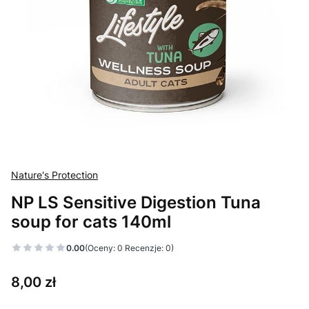
Nature's Protection
NP LS Sensitive Digestion Tuna
soup for cats 140ml
0.00
(Oceny: 0 Recenzje: 0)
Cena
8,00 zł