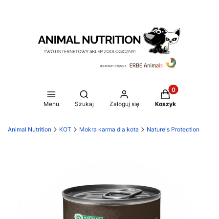
Produkty w koszy
Otwórz wyszukiwarkę
Menu
Szukaj
Zaloguj się
Koszyk
Animal Nutrition
KOT
Mokra karma dla kota
Nature's Protection