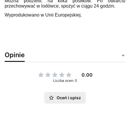
Można podzielić na kilka posiłków. Po otwarciu
przechowywać w lodówce, spożyć w ciągu 24 godzin.
Wyprodukowano w Unii Europejskiej.
Opinie
0.00
Liczba ocen: 0
Oceń i opisz