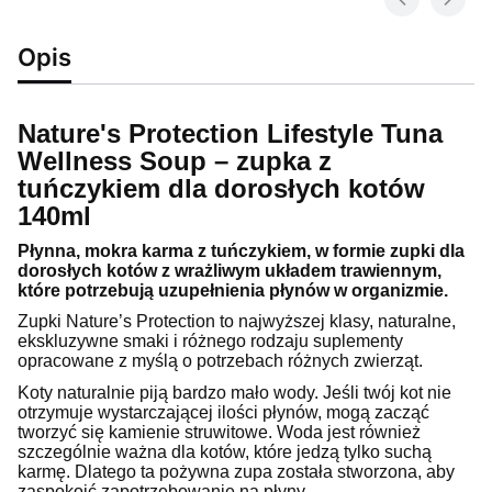
Opis
Nature's Protection Lifestyle Tuna
Wellness Soup – zupka z
tuńczykiem dla dorosłych kotów
140ml
Płynna, mokra karma z tuńczykiem, w formie zupki dla
dorosłych kotów z wrażliwym układem trawiennym,
które potrzebują uzupełnienia płynów w organizmie.
Zupki Nature’s Protection to najwyższej klasy, naturalne,
ekskluzywne smaki i różnego rodzaju suplementy
opracowane z myślą o potrzebach różnych zwierząt.
Koty naturalnie piją bardzo mało wody. Jeśli twój kot nie
otrzymuje wystarczającej ilości płynów, mogą zacząć
tworzyć się kamienie struwitowe. Woda jest również
szczególnie ważna dla kotów, które jedzą tylko suchą
karmę. Dlatego ta pożywna zupa została stworzona, aby
zaspokoić zapotrzebowanie na płyny.