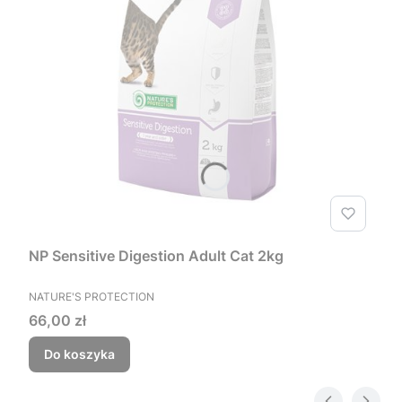
NP Sensitive Digestion Adult Cat 2kg
PRODUCENT
NATURE'S PROTECTION
Cena
66,00 zł
Do koszyka