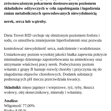
zrównoważonym pokarmem dostosowanym poziomem
składników odżywczych w celu zapobiegania i łagodzenia
zmian metabolicznych spowodowanych niewydolnością
nerek, serca lub wątroby.
Dieta Trovet RID cechuje się obniżonym poziomem fosforu i
sodu, co umożliwia zmniejszenie hiperfosfatemii oraz pozwala
kontrolować niewydolność serca, nadciśnienie i wodobrzusze.
Umiarkowany poziom wysokiej jakości białka zapewnia pokrycie
minimalnego dziennego zapotrzebowania na aminokwasy oraz
utrzymanie właściwej pracy nerek. Podwyższony poziom
witamin z grupy B hamuje rozwój choroby i przyczynia się do
złagodzenia objawów chorobowych. Dodatek substancji
podnoszących pH moczu przeciwdziała kwasicy.
Składniki:
mięso jagnięce i wieprzowe, ryż, ryby, tłuszcz
wołowy, olej słonecznikowy, minerały i witaminy.
Analiza:
Wilgotność 77,00%
Białko 8,00 %