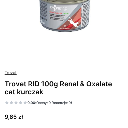
Trovet
Trovet RID 100g Renal & Oxalate
cat kurczak
0.00
(Oceny: 0 Recenzje: 0)
Cena
9,65 zł