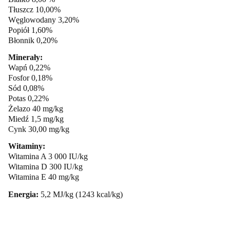
Tłuszcz 10,00%
Węglowodany 3,20%
Popiół 1,60%
Błonnik 0,20%
Minerały:
Wapń 0,22%
Fosfor 0,18%
Sód 0,08%
Potas 0,22%
Żelazo 40 mg/kg
Miedź 1,5 mg/kg
Cynk 30,00 mg/kg
Witaminy:
Witamina A 3 000 IU/kg
Witamina D 300 IU/kg
Witamina E 40 mg/kg
Energia:
5,2 MJ/kg (1243 kcal/kg)