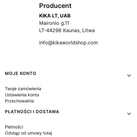
Producent
KIKA LT, UAB
Maironio g.11
LT-44298 Kaunas, Litwa
info@kikaworldshop.com
Linki w stopce
MOJE KONTO
Twoje zamówienia
Ustawienia konta
Przechowalnia
PŁATNOŚCI I DOSTAWA
Płatności
Odstąp od umowy tutaj