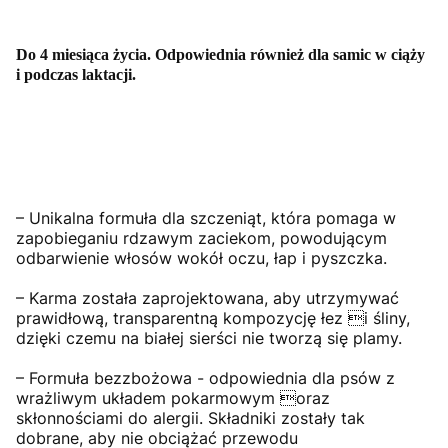
Do 4 miesiąca życia. Odpowiednia również dla samic w ciąży
i podczas laktacji.
– Unikalna formuła dla szczeniąt, która pomaga w
zapobieganiu rdzawym zaciekom, powodującym
odbarwienie włosów wokół oczu, łap i pyszczka.
– Karma została zaprojektowana, aby utrzymywać
prawidłową, transparentną kompozycję łez i śliny,
dzięki czemu na białej sierści nie tworzą się plamy.
– Formuła bezzbożowa - odpowiednia dla psów z
wrażliwym układem pokarmowym oraz
skłonnościami do alergii. Składniki zostały tak
dobrane, aby nie obciążać przewodu