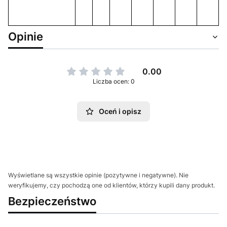
l
n
Opinie
0.00
Liczba ocen: 0
Oceń i opisz
Wyświetlane są wszystkie opinie (pozytywne i negatywne). Nie
weryfikujemy, czy pochodzą one od klientów, którzy kupili dany produkt.
Bezpieczeństwo