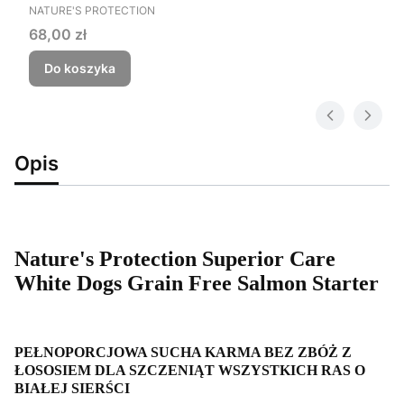
PRODUCENT
NATURE'S PROTECTION
Cena
68,00 zł
Do koszyka
Opis
Nature's Protection Superior Care
White Dogs Grain Free Salmon Starter
PEŁNOPORCJOWA SUCHA KARMA BEZ ZBÓŻ Z
ŁOSOSIEM DLA SZCZENIĄT WSZYSTKICH RAS O
BIAŁEJ SIERŚCI