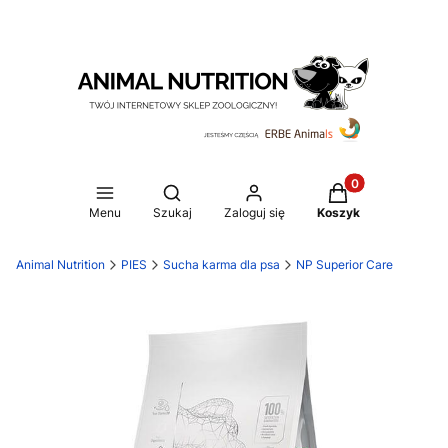
Produkty w koszy
Otwórz wyszukiwarkę
Menu
Szukaj
Zaloguj się
Koszyk
Animal Nutrition
PIES
Sucha karma dla psa
NP Superior Care