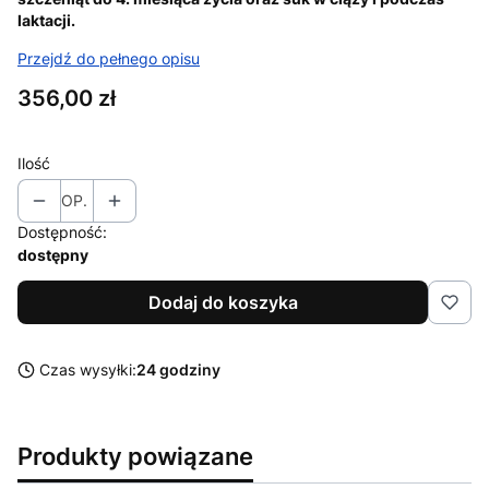
laktacji.
Przejdź do pełnego opisu
Cena
356,00 zł
Ilość
OP.
Dostępność:
dostępny
Dodaj do koszyka
Czas wysyłki:
24 godziny
Produkty powiązane