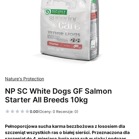
Nature's Protection
NP SC White Dogs GF Salmon
Starter All Breeds 10kg
0.00
(Oceny: 0 Recenzje: 0)
Pełnoporcjowa sucha karma bezzbożowa z łososiem dla
szczeniąt wszystkich ras o białej sierści. Przeznaczona dla
szczeniąt do 4. miesiąca życia oraz suk w ciąży i podczas