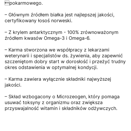
pokarmowego.
– Głównym źródłem białka jest najlepszej jakości,
certyfikowany łosoś norweski.
– Z krylem antarktycznym - 100% zrównoważonym
źródłem kwasów Omega-3 i Omega-6.
– Karma stworzona we współpracy z lekarzami
weterynarii i specjalistów ds. żywienia, aby zapewnić
szczeniętom dobry start w dorosłość i przeżyć trudny
okres odstawienia w optymalnej kondycji.
– Karma zawiera wyłącznie składniki najwyższej
jakości.
– Skład wzbogacony o Microzeogen, który pomaga
usuwać toksyny z organizmu oraz zwiększa
przyswajalność witamin i składników odżywczych.