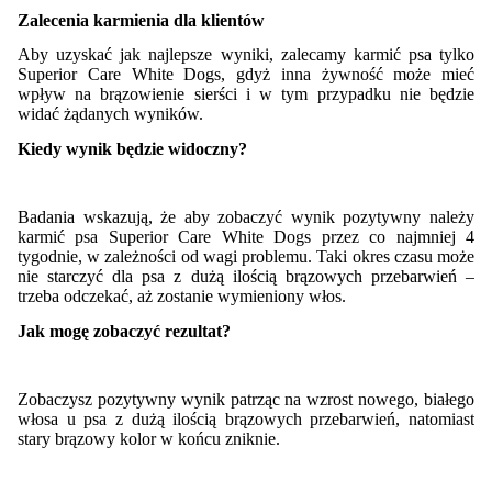
Zalecenia karmienia dla klientów
Aby uzyskać jak najlepsze wyniki, zalecamy karmić psa tylko
Superior Care White Dogs, gdyż inna żywność może mieć
wpływ na brązowienie sierści i w tym przypadku nie będzie
widać żądanych wyników.
Kiedy wynik będzie widoczny?
Badania wskazują, że aby zobaczyć wynik pozytywny należy
karmić psa Superior Care White Dogs przez co najmniej 4
tygodnie, w zależności od wagi problemu. Taki okres czasu może
nie starczyć dla psa z dużą ilością brązowych przebarwień –
trzeba odczekać, aż zostanie wymieniony włos.
Jak mogę zobaczyć rezultat?
Zobaczysz pozytywny wynik patrząc na wzrost nowego, białego
włosa u psa z dużą ilością brązowych przebarwień, natomiast
stary brązowy kolor w końcu zniknie.