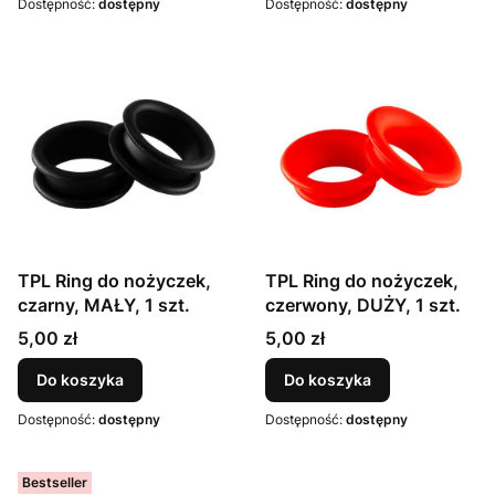
Dostępność:
dostępny
Dostępność:
dostępny
TPL Ring do nożyczek,
TPL Ring do nożyczek,
czarny, MAŁY, 1 szt.
czerwony, DUŻY, 1 szt.
Cena
Cena
5,00 zł
5,00 zł
Do koszyka
Do koszyka
Dostępność:
dostępny
Dostępność:
dostępny
Bestseller