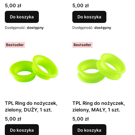
Cena
Cena
5,00 zł
5,00 zł
Do koszyka
Do koszyka
Dostępność:
dostępny
Dostępność:
dostępny
Bestseller
Bestseller
TPL Ring do nożyczek,
TPL Ring do nożyczek,
zielony, DUŻY, 1 szt.
zielony, MAŁY, 1 szt.
Cena
Cena
5,00 zł
5,00 zł
Do koszyka
Do koszyka