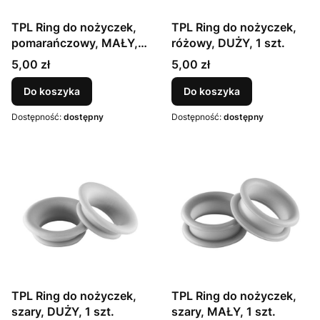
TPL Ring do nożyczek,
TPL Ring do nożyczek,
pomarańczowy, MAŁY, 1
różowy, DUŻY, 1 szt.
szt.
Cena
Cena
5,00 zł
5,00 zł
Do koszyka
Do koszyka
Dostępność:
dostępny
Dostępność:
dostępny
TPL Ring do nożyczek,
TPL Ring do nożyczek,
szary, DUŻY, 1 szt.
szary, MAŁY, 1 szt.