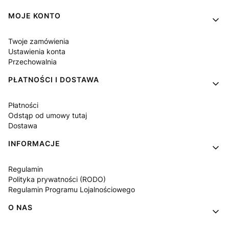
Linki w stopce
MOJE KONTO
Twoje zamówienia
Ustawienia konta
Przechowalnia
PŁATNOŚCI I DOSTAWA
Płatności
Odstąp od umowy tutaj
Dostawa
INFORMACJE
Regulamin
Polityka prywatności (RODO)
Regulamin Programu Lojalnościowego
O NAS