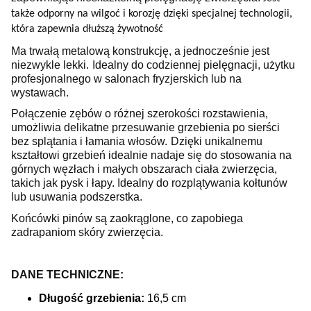
także odporny na wilgoć i korozję dzięki specjalnej technologii,
która zapewnia dłuższą żywotność
Ma trwałą metalową konstrukcję, a jednocześnie jest
niezwykle lekki.
Idealny do codziennej pielęgnacji, użytku
profesjonalnego w salonach fryzjerskich lub na
wystawach.
Połączenie zębów o różnej szerokości rozstawienia,
umożliwia delikatne przesuwanie grzebienia po sierści
bez splątania i łamania włosów.
Dzięki unikalnemu
kształtowi grzebień idealnie nadaje się do stosowania na
górnych węzłach i małych obszarach ciała zwierzęcia,
takich jak pysk i łapy.
Idealny do rozplątywania kołtunów
lub usuwania podszerstka.
Końcówki pinów są zaokrąglone, co zapobiega
zadrapaniom skóry zwierzęcia.
DANE TECHNICZNE:
Długość grzebienia:
16,5 cm