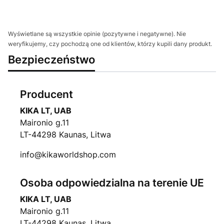
Wyświetlane są wszystkie opinie (pozytywne i negatywne). Nie
weryfikujemy, czy pochodzą one od klientów, którzy kupili dany produkt.
Bezpieczeństwo
Producent
KIKA LT, UAB
Maironio g.11
LT-44298 Kaunas, Litwa
info@kikaworldshop.com
Osoba odpowiedzialna na terenie UE
KIKA LT, UAB
Maironio g.11
LT-44298 Kaunas, Litwa