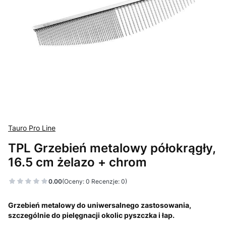
Tauro Pro Line
TPL Grzebień metalowy półokrągły,
16.5 cm żelazo + chrom
0.00
(Oceny: 0 Recenzje: 0)
Grzebień metalowy do uniwersalnego zastosowania,
szczególnie do pielęgnacji okolic pyszczka i łap.