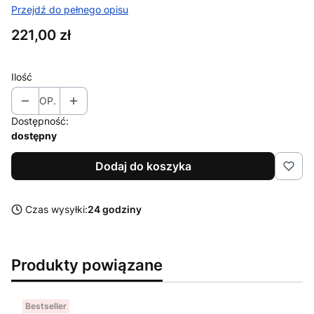
Przejdź do pełnego opisu
Cena
221,00 zł
Ilość
OP.
Dostępność:
dostępny
Dodaj do koszyka
Czas wysyłki:
24 godziny
Produkty powiązane
Bestseller