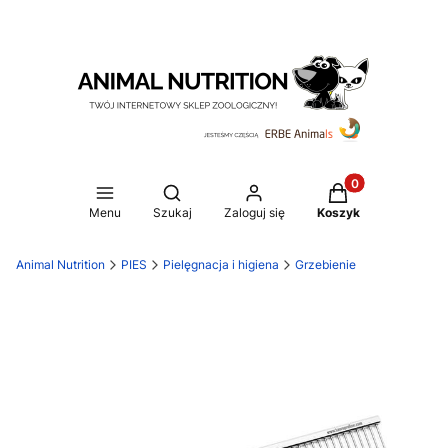
Produkty w koszy
Otwórz wyszukiwarkę
Menu
Szukaj
Zaloguj się
Koszyk
Animal Nutrition
PIES
Pielęgnacja i higiena
Grzebienie