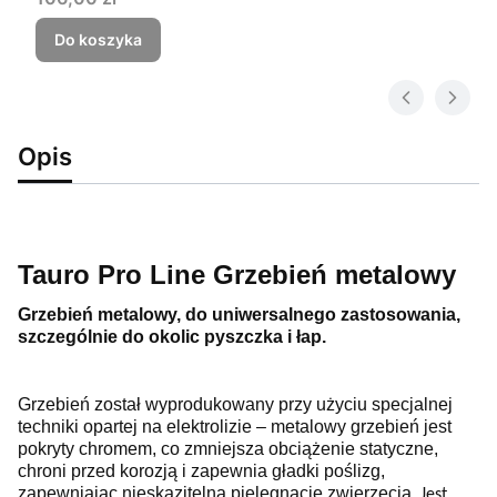
Do koszyka
Opis
Tauro Pro Line Grzebień metalowy
Grzebień metalowy, do uniwersalnego zastosowania,
szczególnie do okolic pyszczka i łap.
Grzebień
został wyprodukowany przy użyciu specjalnej
techniki opartej na elektrolizie – metalowy grzebień jest
pokryty chromem, co zmniejsza obciążenie statyczne,
chroni przed korozją i zapewnia gładki poślizg,
zapewniając nieskazitelną pielęgnację zwierzęcia.
Jest