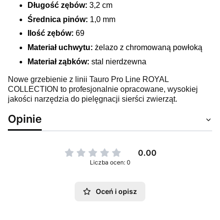
Długość zębów:
3,2 cm
Średnica pinów:
1,0 mm
Ilość zębów:
69
Materiał uchwytu:
żelazo z chromowaną powłoką
Materiał ząbków:
stal nierdzewna
Nowe grzebienie z linii Tauro Pro Line ROYAL
COLLECTION to profesjonalnie opracowane, wysokiej
jakości narzędzia do pielęgnacji sierści zwierząt.
Opinie
0.00
Liczba ocen: 0
Oceń i opisz