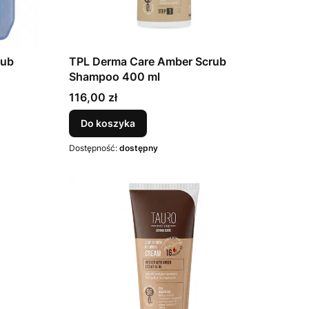
rub
TPL Derma Care Amber Scrub
Shampoo 400 ml
Cena
116,00 zł
Do koszyka
Dostępność:
dostępny