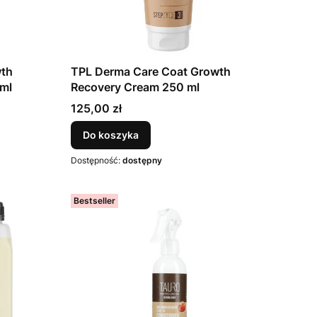
wth
TPL Derma Care Coat Growth
 ml
Recovery Cream 250 ml
Cena
125,00 zł
Do koszyka
Dostępność:
dostępny
Bestseller