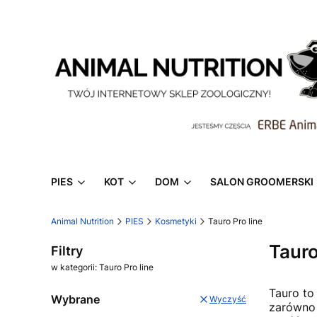
PIES
KOT
DOM
SALON GROOMERSKI
Animal Nutrition
PIES
Kosmetyki
Tauro Pro line
Tauro
Filtry
w kategorii: Tauro Pro line
Tauro to
Wybrane
Wyczyść
zarówno 