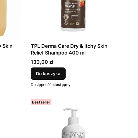
y Skin
TPL Derma Care Dry & Itchy Skin
Relief Shampoo 400 ml
Cena
130,00 zł
Do koszyka
Dostępność:
dostępny
Bestseller