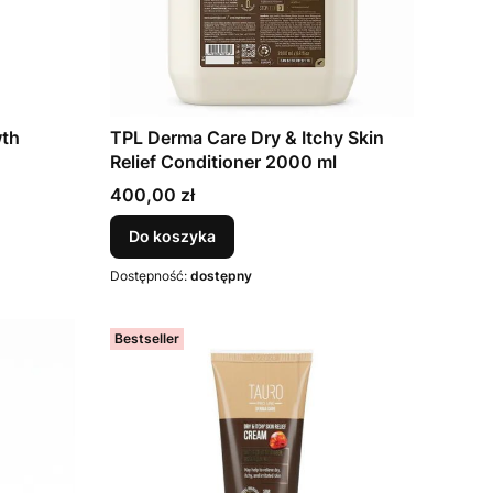
wth
TPL Derma Care Dry & Itchy Skin
Relief Conditioner 2000 ml
Cena
400,00 zł
Do koszyka
Dostępność:
dostępny
Bestseller