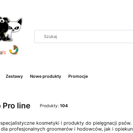
Zestawy
Nowe produkty
Promocje
 Pro line
Produkty:
104
 specjalistyczne kosmetyki i produkty do pielęgnacji psó
dla profesjonalnych groomerów i hodowców, jak i opiekun