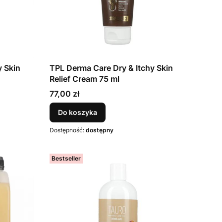
y Skin
TPL Derma Care Dry & Itchy Skin
Relief Cream 75 ml
Cena
77,00 zł
Do koszyka
Dostępność:
dostępny
Bestseller