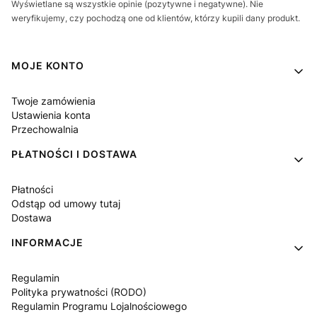
Wyświetlane są wszystkie opinie (pozytywne i negatywne). Nie
weryfikujemy, czy pochodzą one od klientów, którzy kupili dany produkt.
Linki w stopce
MOJE KONTO
Twoje zamówienia
Ustawienia konta
Przechowalnia
PŁATNOŚCI I DOSTAWA
Płatności
Odstąp od umowy tutaj
Dostawa
INFORMACJE
Regulamin
Polityka prywatności (RODO)
Regulamin Programu Lojalnościowego