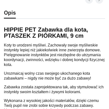
Opis
HIPPIE PET Zabawka dla kota,
PTASZEK Z PIÓRKAMI, 9 cm
Koty to urodzeni myśliwi. Zachowały swoje myśliwskie
instynkty lepiej niż jakiekolwiek inne zwierzęta domowe.
Pielęgnowanie instynktów jest niezbędne do utrzymania
koordynacji, zwinności, wdzięku i dobrej kondycji fizycznej
kota.
Urozmaicaj wolny czas swojego ukochanego kota
zabawkami – nigdy nie może być za dużo zabawy!
Zabawka została zaprojektowana tak, aby stymulować ich
instynkty swoim kształtem i żywymi kolorami.
Wykonana z wysokiej jakości materiałów, dzięki czemu
Twój pupil nie zrobi sobie krzywdy podczas zabawy.