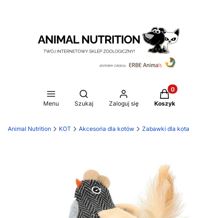
Produkty w koszy
Otwórz wyszukiwarkę
Menu
Szukaj
Zaloguj się
Koszyk
Animal Nutrition
KOT
Akcesoria dla kotów
Zabawki dla kota