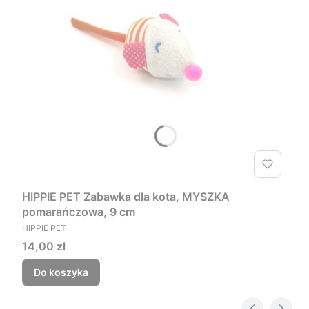
HIPPIE PET Zabawka dla kota, MYSZKA
pomarańczowa, 9 cm
PRODUCENT
HIPPIE PET
Cena
14,00 zł
Do koszyka