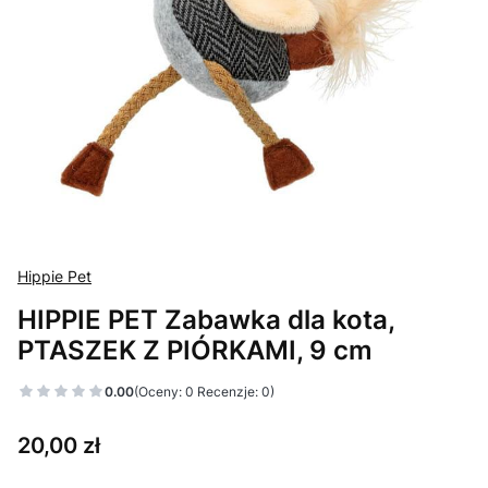
Hippie Pet
HIPPIE PET Zabawka dla kota,
PTASZEK Z PIÓRKAMI, 9 cm
0.00
(Oceny: 0 Recenzje: 0)
Cena
20,00 zł