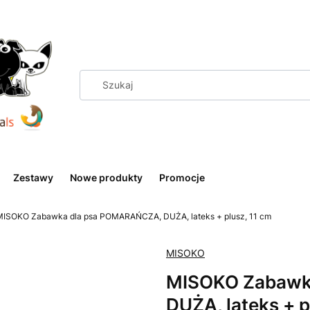
Zestawy
Nowe produkty
Promocje
MISOKO Zabawka dla psa POMARAŃCZA, DUŻA, lateks + plusz, 11 cm
MISOKO
MISOKO Zabawk
DUŻA, lateks + p