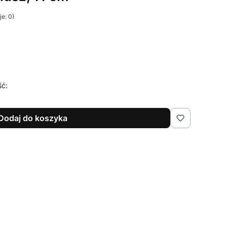
e: 0)
ść:
Dodaj do koszyka