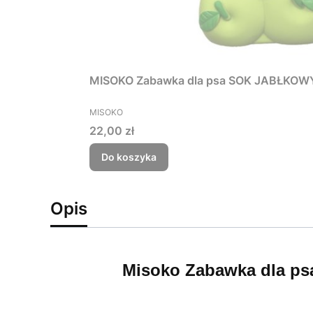
MISOKO Zabawka dla psa SOK JABŁKOWY,
PRODUCENT
MISOKO
Cena
22,00 zł
Do koszyka
Opis
Misoko Zabawka dla ps