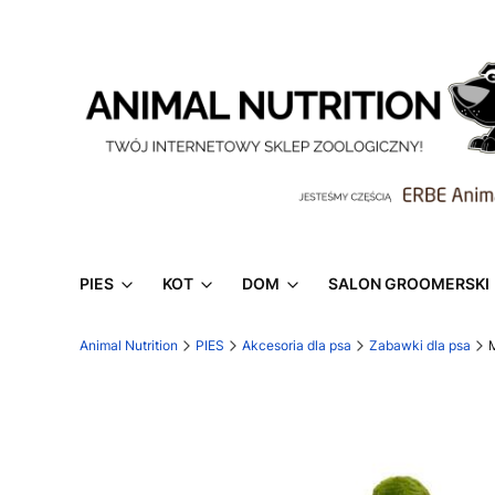
PIES
KOT
DOM
SALON GROOMERSKI
Animal Nutrition
PIES
Akcesoria dla psa
Zabawki dla psa