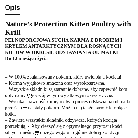
Opis
Nature’s Protection Kitten Poultry with
Krill
PEŁNOPORCJOWA SUCHA KARMA Z DROBIEM I
KRYLEM ANTARKTYCZNYM DLA ROSNĄCYCH
KOTÓW W OKRESIE ODSTAWIANIA OD MATKI
Do 12 miesiąca życia
– W 100% zbalansowany pokarm, który uwielbiają kocięta!
– Karma wyjątkowo smaczna oraz wysokostrawna.
– Wszystkie składniki są starannie dobrane, aby zapewnić kotu
optymalny rozwój w tym wyjątkowym okresie życia.
– Wysoka strawność karmy ułatwia proces odstawiania od matki i
przejścia na stały pokarm. Można nią także karmić karmiące
kotki.
– Zawiera wszystkie składniki odżywcze, których kocięta
potrzebują, aby cieszyć się z optymalnego przyrostu kości,
silnych mięśni, dużego wigoru i ogólnie dobrej kondycji.