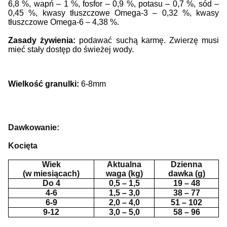
6,8 %,
wapń – 1 %, fosfor – 0,9 %, potasu – 0,7 %, sód –
0,45 %,
kwasy tłuszczowe Omega-3
– 0,32 %,
kwasy
tłuszczowe Omega-6
– 4,38 %.
Zasady żywienia:
podawać suchą karmę. Zwierzę musi
mieć stały dostęp do świeżej wody.
Wielkość granulki:
6-8mm
Dawkowanie:
Kocięta
Wiek
Aktualna
Dzienna
(w miesiącach)
waga (kg)
dawka (g)
Do 4
0,5 – 1,5
19 – 48
4-6
1,5 – 3,0
38 – 77
6-9
2,0 – 4,0
51 – 102
9-12
3,0 – 5,0
58 – 96