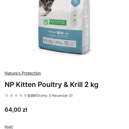
Nature's Protection
NP Kitten Poultry & Krill 2 kg
0.00
(Oceny: 0 Recenzje: 0)
Cena
64,00 zł
Ilość