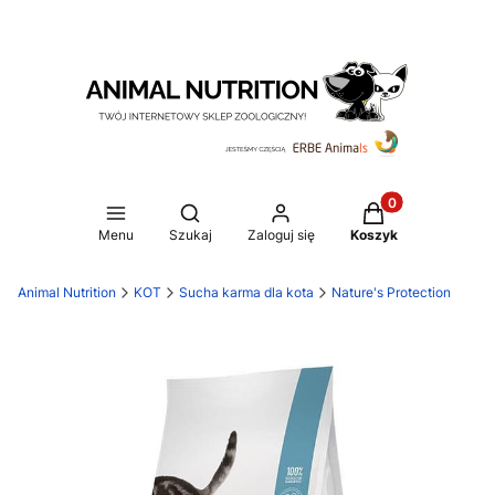
Produkty w koszy
Otwórz wyszukiwarkę
Menu
Szukaj
Zaloguj się
Koszyk
Animal Nutrition
KOT
Sucha karma dla kota
Nature's Protection