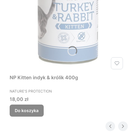
NP Kitten indyk & królik 400g
PRODUCENT
NATURE'S PROTECTION
Cena
18,00 zł
Do koszyka