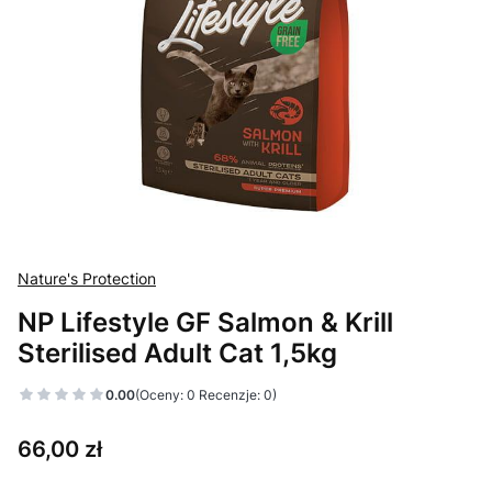
Nature's Protection
NP Lifestyle GF Salmon & Krill
Sterilised Adult Cat 1,5kg
0.00
(Oceny: 0 Recenzje: 0)
Cena
66,00 zł