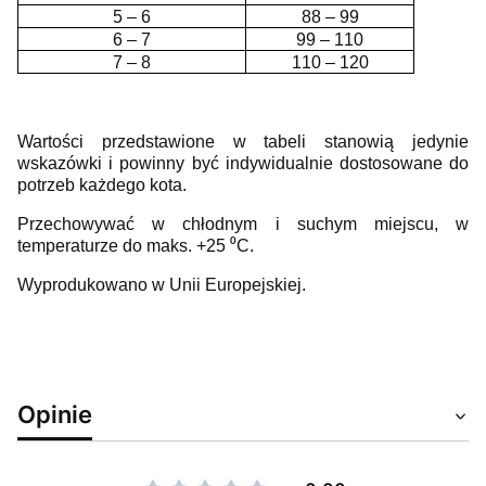
5 – 6
88 – 99
6 – 7
99 – 110
7 – 8
110 – 120
Wartości przedstawione w tabeli stanowią jedynie
wskazówki i powinny być indywidualnie dostosowane do
potrzeb każdego kota.
Przechowywać w chłodnym i suchym miejscu, w
temperaturze do maks. +25 ⁰C.
Wyprodukowano w Unii Europejskiej.
Opinie