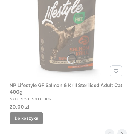
NP Lifestyle GF Salmon & Krill Sterilised Adult Cat
400g
PRODUCENT
NATURE'S PROTECTION
Cena
20,00 zł
Do koszyka