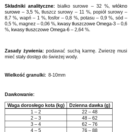
Składniki analityczne:
białko surowe – 32 %,
włókno
surowe – 3,5 %,
tłuszcz surowy – 11 %, popiół surowy –
8,7 %,
wapń – 1 %, fosfor – 0,8 %, potasu – 0,9 %, sód –
0,5 %,
magnez – 0,06 %,
kwasy tłuszczowe Omega-3
– 0,6
%,
kwasy tłuszczowe Omega-6
– 2,64 %.
Zasady żywienia:
podawać suchą karmę. Zwierzę musi
mieć stały dostęp do świeżej wody.
Wielkość granulki:
8-10mm
Dawkowanie:
Waga dorosłego kota (kg)
Dzienna dawka (g)
1 – 2
22 – 48
2 – 3
48 – 62
3 – 4
62 – 76
4 – 5
76 – 88