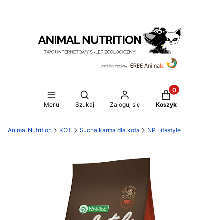
Produkty w koszy
Otwórz wyszukiwarkę
Menu
Szukaj
Zaloguj się
Koszyk
Animal Nutrition
KOT
Sucha karma dla kota
NP Lifestyle