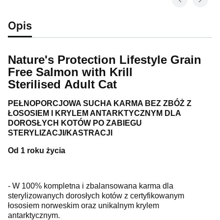
Opis
Nature's Protection Lifestyle Grain
Free Salmon with Krill
Sterilised Adult Cat
PEŁNOPORCJOWA SUCHA KARMA BEZ ZBÓŻ Z
ŁOSOSIEM I KRYLEM ANTARKTYCZNYM DLA
DOROSŁYCH KOTÓW PO ZABIEGU
STERYLIZACJI/KASTRACJI
Od 1 roku życia
- W 100% kompletna i zbalansowana karma dla
sterylizowanych dorosłych kotów z certyfikowanym
łososiem norweskim oraz unikalnym krylem
antarktycznym.