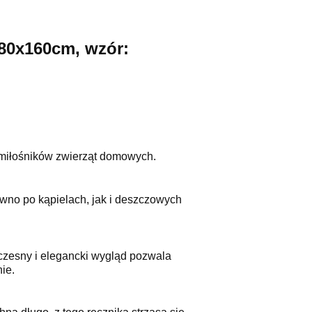
 80x160cm, wzór:
h miłośników zwierząt domowych.
ówno po kąpielach, jak i deszczowych
czesny i elegancki wygląd pozwala
ie.