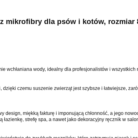
z mikrofibry dla psów i kotów, rozmiar
ie wchłaniana wody, idealny dla profesjonalistów i wszystkic
 dzięki czemu suszenie zwierząt jest szybsze i łatwiejsze, zar
y design, miękką fakturę i imponującą chłonność, a jego nowo
azienkę, strefę spa, a nawet jako dekoracyjny ręcznik w salon