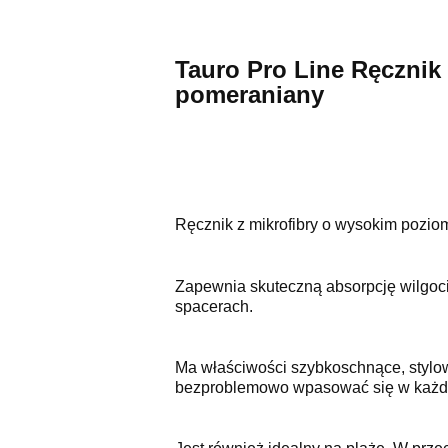
Tauro Pro Line Ręcznik 
pomeraniany
Ręcznik z mikrofibry o wysokim poziom
Zapewnia skuteczną absorpcję wilgoci,
spacerach.
Ma właściwości szybkoschnące, stylow
bezproblemowo wpasować się w każdą ł