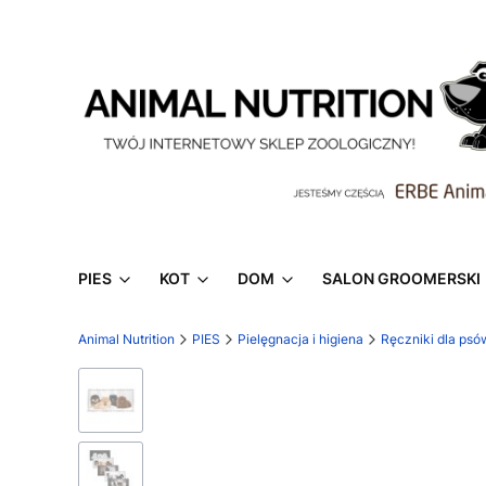
PIES
KOT
DOM
SALON GROOMERSKI
Animal Nutrition
PIES
Pielęgnacja i higiena
Ręczniki dla psó