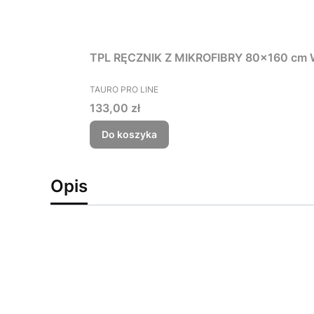
TPL RĘCZNIK Z MIKROFIBRY 80x160 cm
PRODUCENT
TAURO PRO LINE
Cena
133,00 zł
Do koszyka
Opis