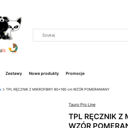
Zestawy
Nowe produkty
Promocje
w
TPL RĘCZNIK Z MIKROFIBRY 80x160 cm WZÓR POMERANIANY
Tauro Pro Line
TPL RĘCZNIK Z 
WZÓR POMERA