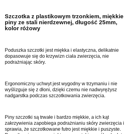
Szczotka z plastikowym trzonkiem, miękkie
piny ze stali nierdzewnej, długość 25mm,
kolor różowy
Poduszka szczotki jest miękka i elastyczna, delikatnie
dopasowuje się do krzywizn ciała zwierzęcia, nie
podrażniając skóry.
Ergonomiczny uchwyt jest wygodny w trzymaniu i nie
wyślizguje się z dłoni, dzięki czemu nie nadwyrężysz
nadgarstka podczas szczotkowania zwierzęcia.
Piny szczotki są trwałe i bardzo miękkie, a ich kąt
zakrzywienia zapobiega podrażnianiu skóry zwierzęcia i
sprawia, że
szczotkowane futro jest mi
ę
kkie i puszyste.