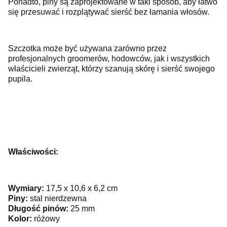
Ponadto, piny są zaprojektowane w taki sposób, aby łatwo
się przesuwać i rozplątywać sierść bez łamania włosów.
Szczotka może być używana zarówno przez
profesjonalnych groomerów, hodowców, jak i wszystkich
właścicieli zwierząt, którzy szanują skórę i sierść swojego
pupila.
Właściwości:
Wymiary:
17,5 x 10,6 x 6,2 cm
Piny:
stal nierdzewna
Długość pinów:
25 mm
Kolor:
różowy