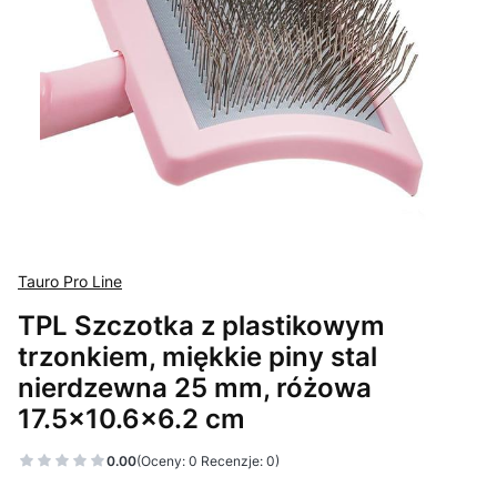
Tauro Pro Line
TPL Szczotka z plastikowym
trzonkiem, miękkie piny stal
nierdzewna 25 mm, różowa
17.5x10.6x6.2 cm
0.00
(Oceny: 0 Recenzje: 0)