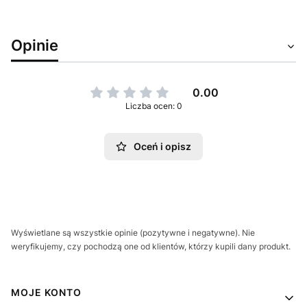
Opinie
0.00
Liczba ocen: 0
Oceń i opisz
Wyświetlane są wszystkie opinie (pozytywne i negatywne). Nie
weryfikujemy, czy pochodzą one od klientów, którzy kupili dany produkt.
Linki w stopce
MOJE KONTO