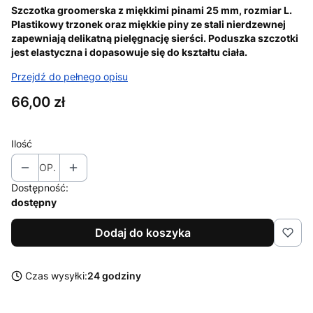
Szczotka groomerska z miękkimi pinami 25 mm, rozmiar L.
Plastikowy trzonek oraz miękkie piny ze stali nierdzewnej
zapewniają delikatną pielęgnację sierści. Poduszka szczotki
jest elastyczna i dopasowuje się do kształtu ciała.
Przejdź do pełnego opisu
Cena
66,00 zł
Ilość
OP.
Dostępność:
dostępny
Dodaj do koszyka
Czas wysyłki:
24 godziny