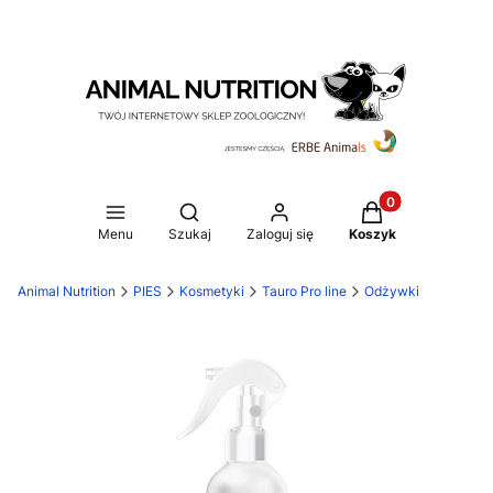
Produkty w koszy
Otwórz wyszukiwarkę
Menu
Szukaj
Zaloguj się
Koszyk
Animal Nutrition
PIES
Kosmetyki
Tauro Pro line
Odżywki