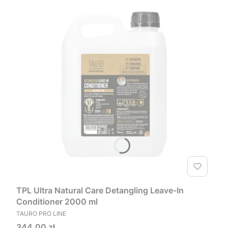
TPL Ultra Natural Care Detangling Leave-In
Conditioner 2000 ml
PRODUCENT
TAURO PRO LINE
Cena
344,00 zł