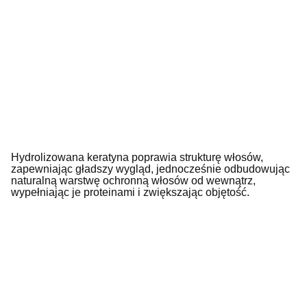
Hydrolizowana keratyna poprawia strukturę włosów,
zapewniając gładszy wygląd, jednocześnie odbudowując
naturalną warstwę ochronną włosów od wewnątrz,
wypełniając je proteinami i zwiększając objętość.