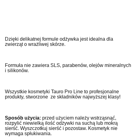
Dzięki delikatnej formule odżywka jest idealna dla
zwierząt o wrażliwej skórze.
Formuła nie zawiera SLS, parabenów, olejów mineralnych
i silikonów.
Wszystkie kosmetyki Tauro Pro Line to profesjonalne
produkty, stworzone
ze składników najwyższej klasy!
Sposób użycia:
przed użyciem należy wstrząsnąć,
rozpylić niewielką ilość odżywki na suchą lub mokrą
sierść. Wyszczotkuj sierść i pozostaw. Kosmetyk nie
wymaga spłukiwania.