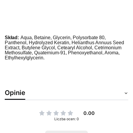
Skład:
Aqua, Betaine, Glycerin, Polysorbate 80,
Panthenol, Hydrolyzed Keratin, Helianthus Annuus Seed
Extract, Butylene Glycol, Cetearyl Alcohol, Cetrimonium
Methosulfate, Quaternium-91, Phenoxyethanol, Aroma,
Ethylhexylglycerin.
Opinie
0.00
Liczba ocen: 0