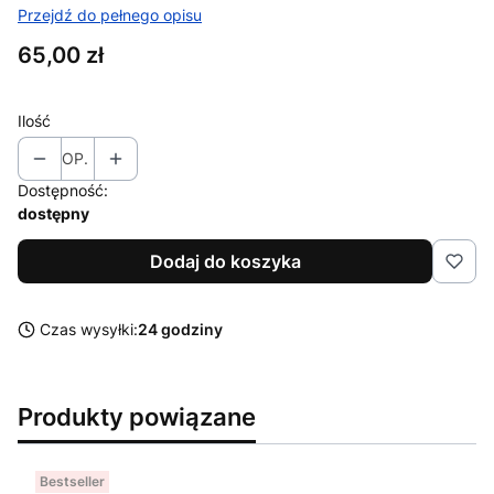
Przejdź do pełnego opisu
Cena
65,00 zł
Ilość
OP.
Dostępność:
dostępny
Dodaj do koszyka
Czas wysyłki:
24 godziny
Produkty powiązane
Bestseller