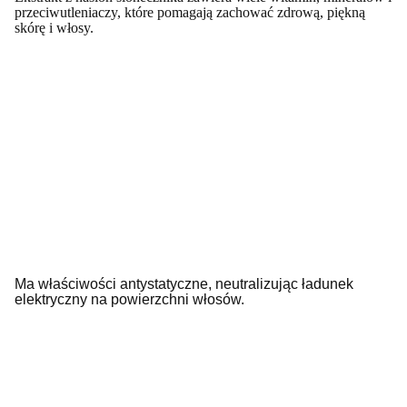
przeciwutleniaczy, które pomagają zachować zdrową, piękną
skórę i włosy.
Ma właściwości antystatyczne, neutralizując ładunek
elektryczny na powierzchni włosów.