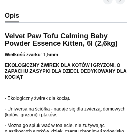
Opis
Velvet Paw Tofu Calming Baby
Powder Essence Kitten, 6l (2,6kg)
Wielkość żwirku: 1,5mm
EKOLOGICZNY ŻWIREK DLA KOTÓW I GRYZONI, O
ZAPACHU ZASYPKI DLA DZIECI, DEDYKOWANY DLA
KOCIĄT
- Ekologiczny żwirek dla kociąt.
- Uniwersalna ściółka - nadaje się dla zwierząt domowych
(kotów, gryzoni) i ptaków.
- Można go spłukiwać w toalecie, nie zużywając
plastikowych worków, dzięki czemu chronimy środowisko.