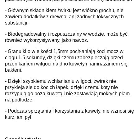
- Głównym składnikiem żwirku jest włókno grochu, nie
zawiera dodatków z drewna, ani żadnych toksycznych
substancji.
- Biodegradowalny i rozpuszczalny w wodzie, może być
również wykorzystywany, jako nawóz.
- Granulki o wielkości 1,5mm pochłaniają koci mocz w
ciągu 1,5 sekundy, dzięki czemu zabezpieczają przed
przenikaniem wilgoci na dno kuwety i namnażaniem się
bakterii.
- Dzięki szybkiemu wchłanianiu wilgoci, żwirek nie
przykleja się do kocich łapek, dzięki czemu koty nie
rozsypują go poza kuwetą i nie zostawiają mokrych plam
na podłodze.
- Podczas sprzątania i korzystania z kuwety, nie wznosi się
kurz, ani pył.