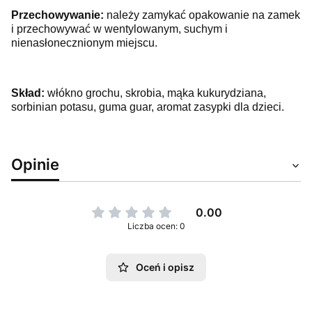
Przechowywanie:
należy zamykać opakowanie na zamek
i przechowywać w wentylowanym, suchym i
nienasłonecznionym miejscu.
Skład:
włókno grochu, skrobia, mąka kukurydziana,
sorbinian potasu, guma guar, aromat zasypki dla dzieci.
Opinie
0.00
Liczba ocen: 0
Oceń i opisz