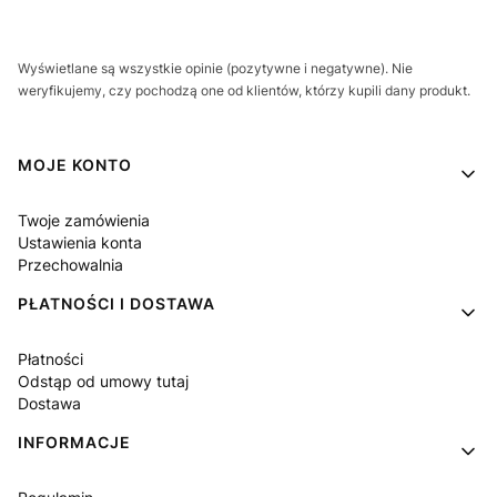
Wyświetlane są wszystkie opinie (pozytywne i negatywne). Nie
weryfikujemy, czy pochodzą one od klientów, którzy kupili dany produkt.
Linki w stopce
MOJE KONTO
Twoje zamówienia
Ustawienia konta
Przechowalnia
PŁATNOŚCI I DOSTAWA
Płatności
Odstąp od umowy tutaj
Dostawa
INFORMACJE