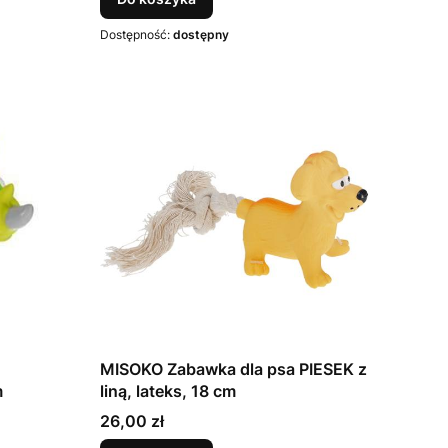
Dostępność:
dostępny
MISOKO Zabawka dla psa PIESEK z
m
liną, lateks, 18 cm
Cena
26,00 zł