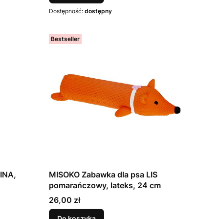
Dostępność:
dostępny
Bestseller
INA,
MISOKO Zabawka dla psa LIS
pomarańczowy, lateks, 24 cm
Cena
26,00 zł
Do koszyka