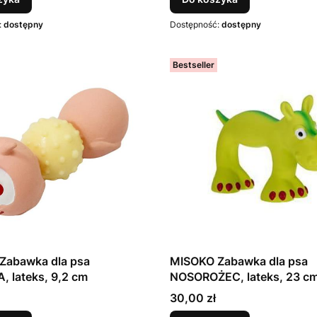
:
dostępny
Dostępność:
dostępny
Bestseller
Zabawka dla psa
MISOKO Zabawka dla psa
 lateks, 9,2 cm
NOSOROŻEC, lateks, 23 c
Cena
30,00 zł