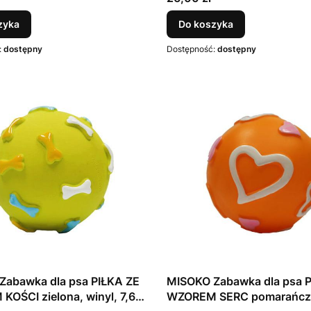
zyka
Do koszyka
:
dostępny
Dostępność:
dostępny
Zabawka dla psa PIŁKA ZE
MISOKO Zabawka dla psa 
OŚCI zielona, winyl, 7,62
WZOREM SERC pomarańcz