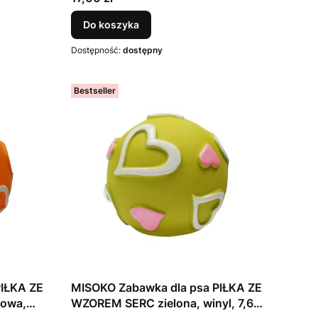
Do koszyka
Dostępność:
dostępny
Bestseller
PIŁKA ZE
MISOKO Zabawka dla psa PIŁKA ZE
owa,
WZOREM SERC zielona, winyl, 7,62