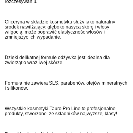
rozczesywaniu.
Gliceryna w składzie kosmetyku służy jako naturalny
środek nawilżający: głęboko nasyca skórę i włosy
wilgocią, może poprawić elastyczność włosów i
zmniejszyć ich wypadanie.
Dzięki delikatnej formule odżywka jest idealna dla
zwierząt o wrażliwej skórze.
Formuła nie zawiera SLS, parabenów, olejów mineralnych
i silikonów.
Wszystkie kosmetyki Tauro Pro Line to profesjonalne
produkty, stworzone
ze składników najwyższej klasy!