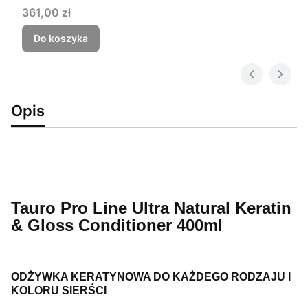
Cena
361,00 zł
Do koszyka
Opis
Tauro Pro Line Ultra Natural Keratin
& Gloss Conditioner 400ml
ODŻYWKA KERATYNOWA DO KAŻDEGO RODZAJU I
KOLORU SIERŚCI