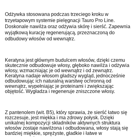
Odżywka stosowana podczas trzeciego kroku w
trzyetapowym systemie pielęgnacji Tauro Pro Line.
Doskonale nawilża oraz odżywia skórę i sierść. Zapewnia
wyjątkową kurację regenerującą, przeznaczoną do
odbudowy włosów od wewnątrz.
Keratyna jest głównym budulcem włosów, dzięki czemu
skutecznie odbudowuje włosy, głęboko nawilża i odżywia
włosy, wzmacniając je od wewnątrz i od zewnątrz.
Keratyna nadaje włosom gładszy wygląd, jednocześnie
odbudowując ich naturalną warstwę ochronną od
wewnątrz, wypełniając je proteinami i zwiększając
objętość. Wygładza i regeneruje zniszczone włosy.
Z pantenolem (wit. B5), który sprawia, że sierść łatwo się
rozczesuje, jest miękka i ma zdrowy połysk. Dzięki
unikalnej kompozycji składników aktywnych struktura
włosów zostaje nawilżona i odbudowana, włosy stają się
bardziej miękkie, sprężyste, gładkie i łatwe w