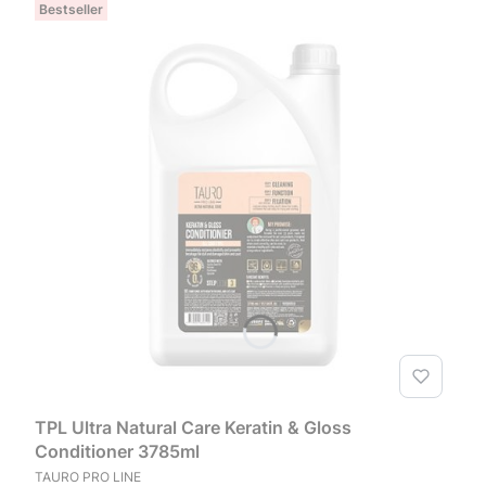
Bestseller
TPL Ultra Natural Care Keratin & Gloss
Conditioner 3785ml
PRODUCENT
TAURO PRO LINE