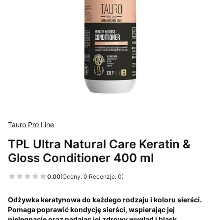
Tauro Pro Line
TPL Ultra Natural Care Keratin &
Gloss Conditioner 400 ml
0.00
(Oceny: 0 Recenzje: 0)
Odżywka keratynowa do każdego rodzaju i koloru sierści.
Pomaga poprawić kondycję sierści, wspierając jej
pielęgnację oraz nadając jej zdrowy wygląd i blask.