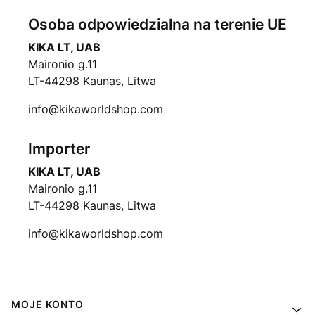
Osoba odpowiedzialna na terenie UE
KIKA LT, UAB
Maironio g.11
LT-44298 Kaunas, Litwa
info@kikaworldshop.com
Importer
KIKA LT, UAB
Maironio g.11
LT-44298 Kaunas, Litwa
info@kikaworldshop.com
Linki w stopce
MOJE KONTO