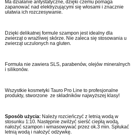
Ma działanie antystatyczne, dzięki czemu pomaga
zapanować nad elektryzującymi się włosami i znacznie
ułatwia ich rozczesywanie.
Dzięki delikatnej formule szampon jest idealny dla
zwierząt o wrażliwej skórze. Nie zaleca się stosowania u
zwierząt uczulonych na gluten.
Formuła nie zawiera SLS, parabenów, olejów mineralnych
i silikonów.
Wszystkie kosmetyki Tauro Pro Line to profesjonalne
produkty, stworzone
ze składników najwyższej klasy!
Sposób użycia:
Należy rozcieńczyć z letnią wodą w
stosunku 1:10.
Następnie zwilżyć sierść ciepłą wodą,
nałożyć szampon i wmasowywać przez ok.3 min. Spłukać
letnią wodą i nałożyć odżywkę.