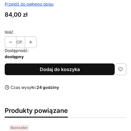
Przejdź do pełnego opisu
Cena
84,00 zł
Ilość
OP.
Dostępność:
dostępny
Dodaj do koszyka
Czas wysyłki:
24 godziny
Produkty powiązane
Bestseller