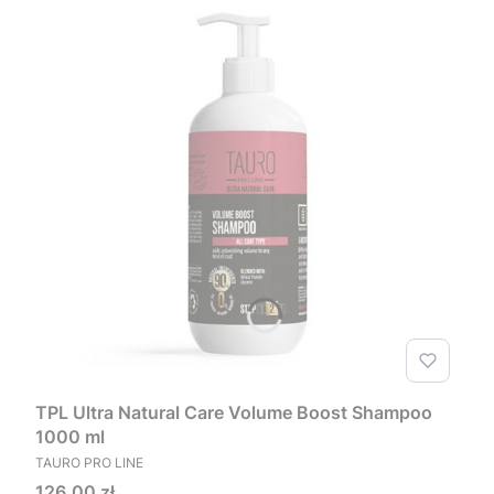
TPL Ultra Natural Care Volume Boost Shampoo
1000 ml
PRODUCENT
TAURO PRO LINE
Cena
126,00 zł