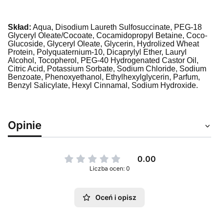
Skład:
Aqua, Disodium Laureth Sulfosuccinate, PEG-18
Glyceryl Oleate/Cocoate, Cocamidopropyl Betaine, Coco-
Glucoside, Glyceryl Oleate, Glycerin, Hydrolized Wheat
Protein, Polyquaternium-10, Dicaprylyl Ether, Lauryl
Alcohol, Tocopherol, PEG-40 Hydrogenated Castor Oil,
Citric Acid, Potassium Sorbate, Sodium Chloride, Sodium
Benzoate, Phenoxyethanol, Ethylhexylglycerin, Parfum,
Benzyl Salicylate, Hexyl Cinnamal, Sodium Hydroxide.
Opinie
0.00
Liczba ocen: 0
Oceń i opisz