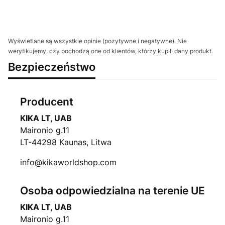
Wyświetlane są wszystkie opinie (pozytywne i negatywne). Nie
weryfikujemy, czy pochodzą one od klientów, którzy kupili dany produkt.
Bezpieczeństwo
Producent
KIKA LT, UAB
Maironio g.11
LT-44298 Kaunas, Litwa
info@kikaworldshop.com
Osoba odpowiedzialna na terenie UE
KIKA LT, UAB
Maironio g.11