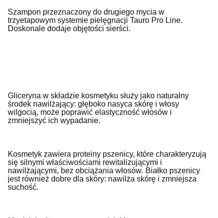
Szampon przeznaczony do drugiego mycia w
trzyetapowym systemie pielęgnacji Tauro Pro Line.
Doskonale dodaje objętości sierści.
Gliceryna w składzie kosmetyku służy jako naturalny
środek nawilżający: głęboko nasyca skórę i włosy
wilgocią, może poprawić elastyczność włosów i
zmniejszyć ich wypadanie.
Kosmetyk zawiera proteiny pszenicy, które charakteryzują
się silnymi właściwościami rewitalizującymi i
nawilżającymi, bez obciążania włosów.
Białko pszenicy
jest również dobre dla skóry: nawilża skórę i zmniejsza
suchość.